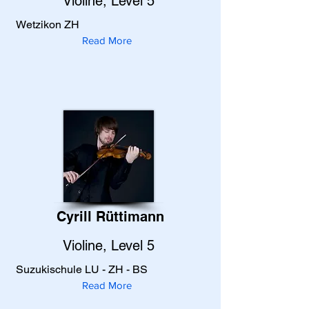
Violine, Level 5
Wetzikon ZH
Read More
Cyrill Rüttimann
Violine, Level 5
Suzukischule LU - ZH - BS
Read More