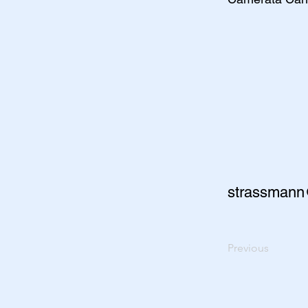
strassmann
Previous