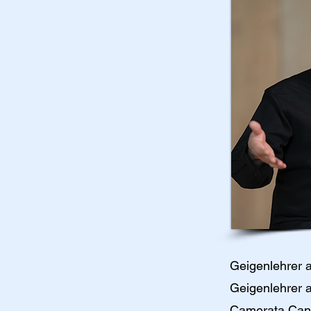
Geigenlehrer a
Geigenlehrer a
Camerata Cant