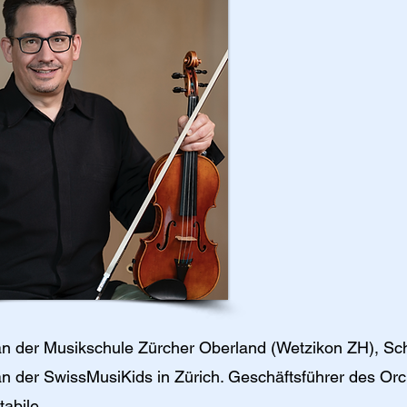
n der Musikschule Zürcher Oberland (Wetzikon ZH), Sch
n der SwissMusiKids in Zürich. Geschäftsführer des Orc
abile.