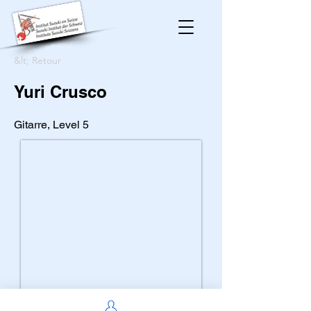
&lt; Retour
Yuri Crusco
Gitarre, Level 5