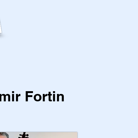
mir Fortin
1