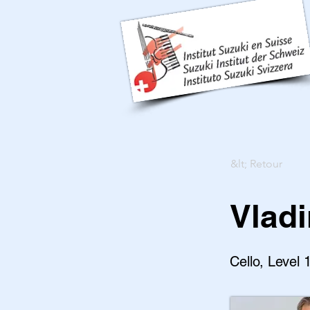
&lt; Retour
Vladi
Cello, Level 