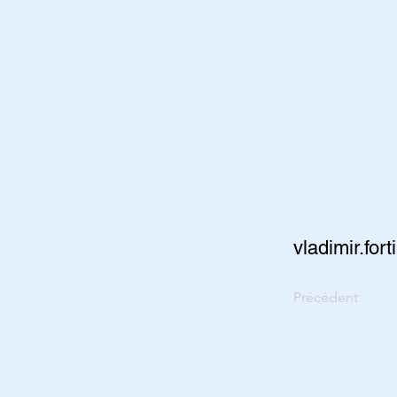
vladimir.fo
Précédent