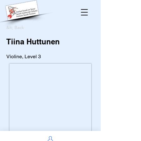
&lt; Back
Tiina Huttunen
Violine, Level 3