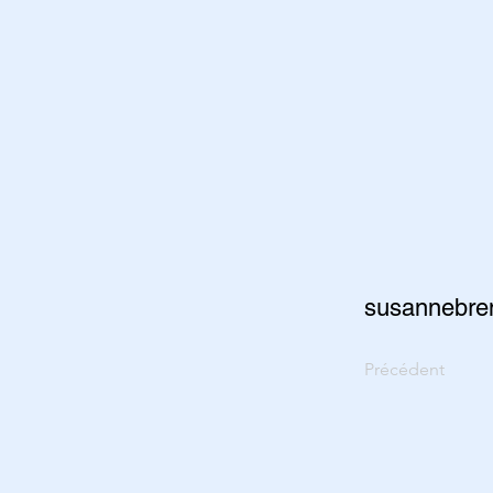
susannebre
Précédent