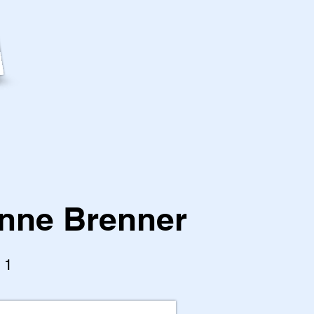
nne Brenner
l 1