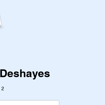
 Deshayes
l 2