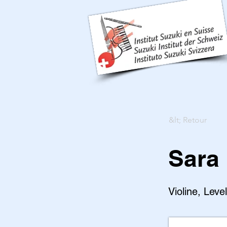
&lt; Retour
Sara
Violine, Leve