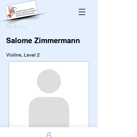
&lt; Retour
Salome Zimmermann
Violine, Level 2