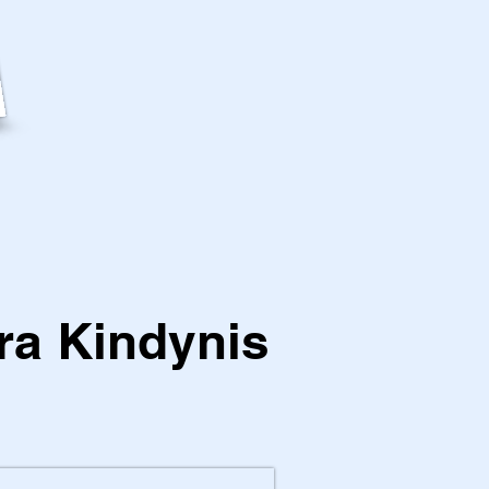
ra Kindynis
1