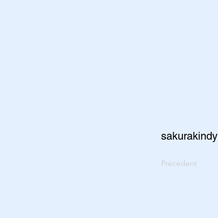
sakurakindy
Précédent