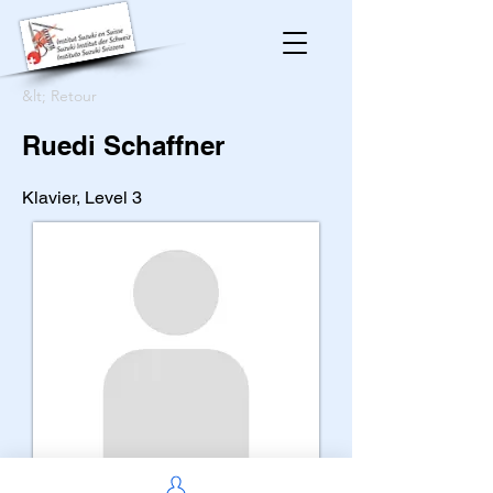
&lt; Retour
Ruedi Schaffner
Klavier, Level 3