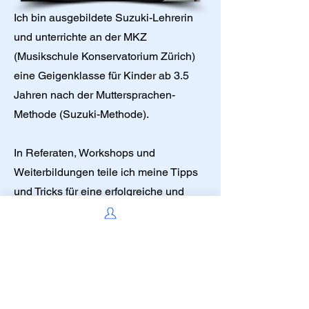
Ich bin ausgebildete Suzuki-Lehrerin
und unterrichte an der MKZ
(Musikschule Konservatorium Zürich)
eine Geigenklasse für Kinder ab 3.5
Jahren nach der Muttersprachen-
Methode (Suzuki-Methode).
In Referaten, Workshops und
Weiterbildungen teile ich meine Tipps
und Tricks für eine erfolgreiche und
erfüllende Musikerziehungen. Alle
Informationen finden Sie auf
www.nina-
ulli.ch
Ich freue mich auf Ihre
Kontaktaufnahme!