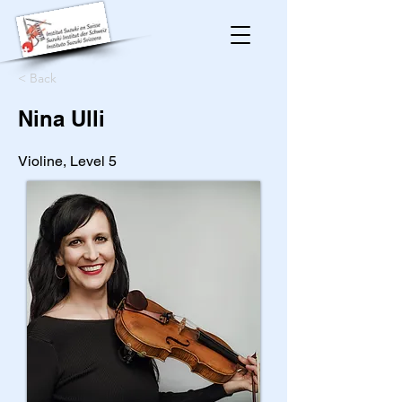
< Back
Nina Ulli
Violine, Level 5