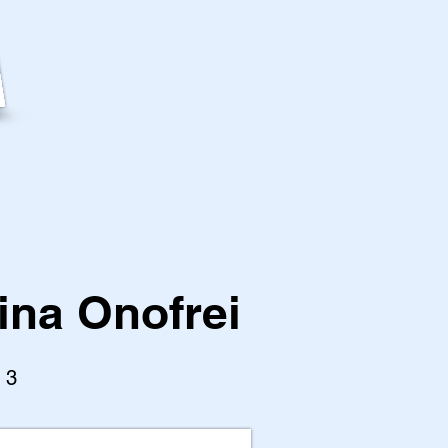
ina Onofrei
l 3