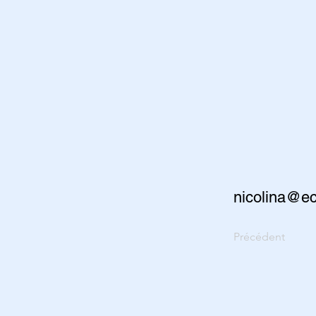
nicolina@ec
Précédent