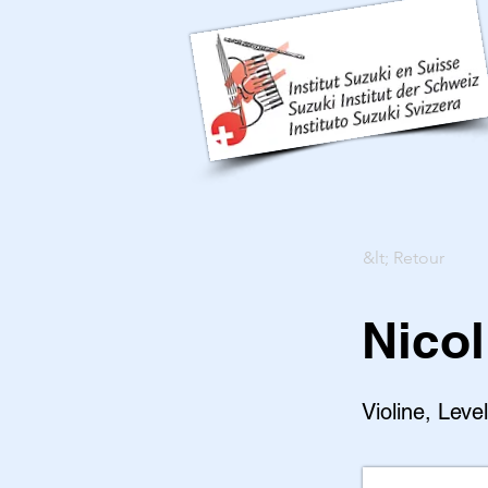
&lt; Retour
Nicol
Violine, Leve