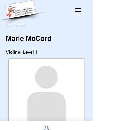
&lt; Retour
Marie McCord
Violine, Level 1