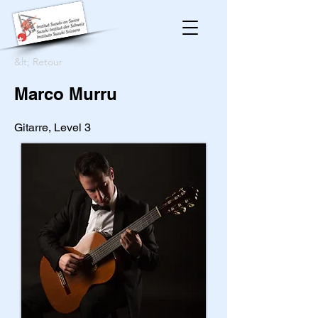
&lt; Retour
Marco Murru
Gitarre, Level 3