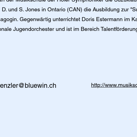
i D. und S. Jones in Ontario (CAN) die Ausbildung zur "S
agogin. Gegenwärtig unterrichtet Doris Estermann im 
tonale Jugendorchester und ist im Bereich Talentförderung
renzler@bluewin.ch
http://www.musiks