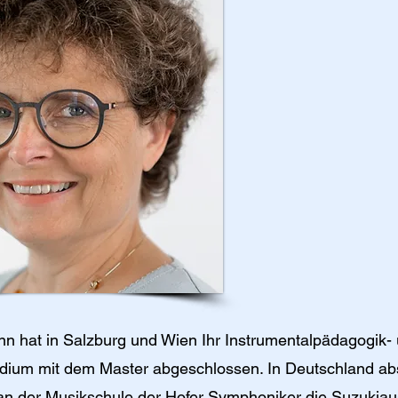
n hat in Salzburg und Wien Ihr Instrumentalpädagogik-
dium mit dem Master abgeschlossen. In Deutschland abs
 an der Musikschule der Hofer Symphoniker die Suzukiau