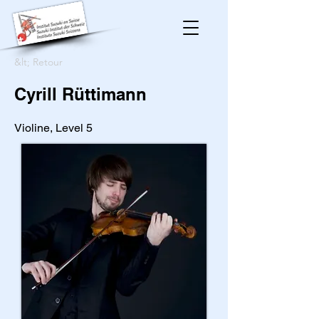
&lt; Retour
Cyrill Rüttimann
Violine, Level 5