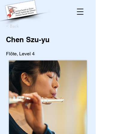
< Back
Chen Szu-yu
Flöte, Level 4