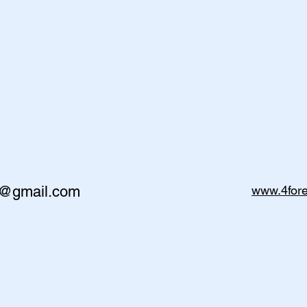
g@gmail.com
www.4fore