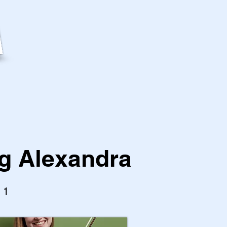
ig Alexandra
l 1