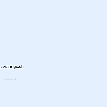
st-strings.ch
Suivant