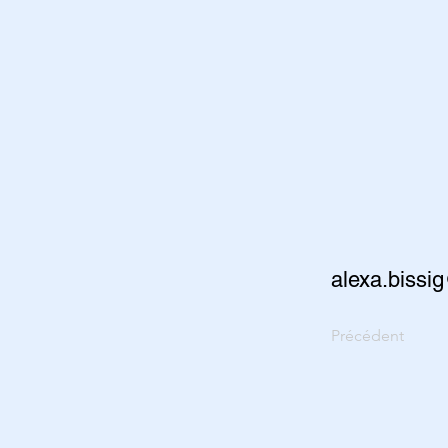
alexa.bissi
Précédent