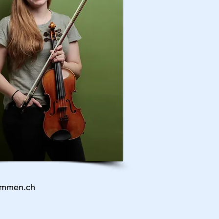
emmen.ch