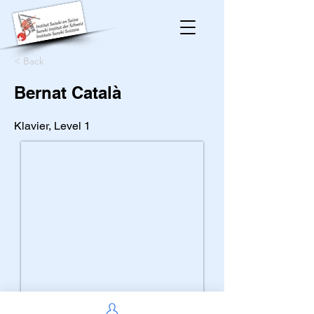
< Back
Bernat Català
Klavier, Level 1