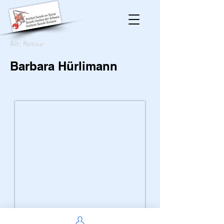
&lt; Retour
Barbara Hürlimann