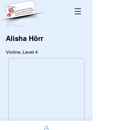
&lt; Retour
Alisha Hörr
Violine, Level 4