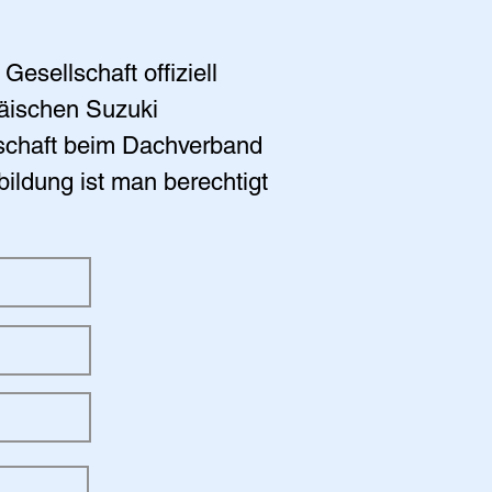
esellschaft offiziell
päischen Suzuki
edschaft beim Dachverband
ldung ist man berechtigt