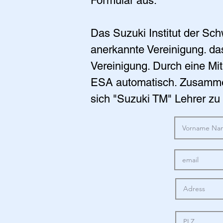
Formular aus.
Das Suzuki Institut der Schw
anerkannte Vereinigung. das
Vereinigung. Durch eine Mit
ESA automatisch. Zusammen
sich "Suzuki TM" Lehrer z