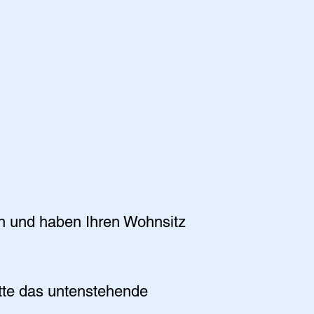
n und haben Ihren Wohnsitz
itte das untenstehende