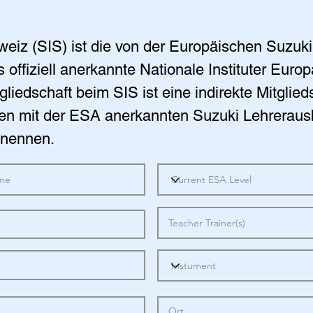
eiz (SIS) ist die von der Europäischen Suzuki G
 offiziell anerkannte Nationale Instituter Euro
gliedschaft beim SIS ist eine indirekte Mitgli
 mit der ESA anerkannten Suzuki Lehrerausbi
u nennen.