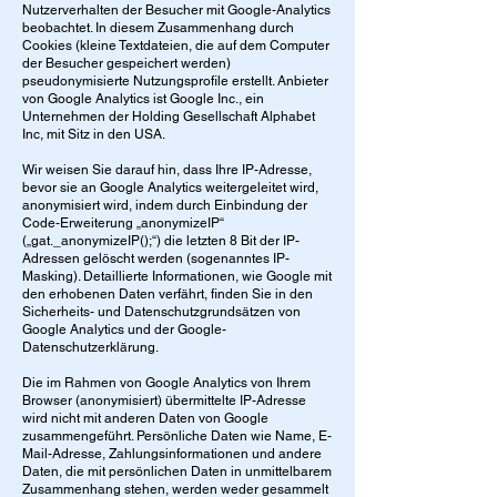
Nutzerverhalten der Besucher mit Google-Analytics
beobachtet. In diesem Zusammenhang durch
Cookies (kleine Textdateien, die auf dem Computer
der Besucher gespeichert werden)
pseudonymisierte Nutzungsprofile erstellt. Anbieter
von Google Analytics ist Google Inc., ein
Unternehmen der Holding Gesellschaft Alphabet
Inc, mit Sitz in den USA.
Wir weisen Sie darauf hin, dass Ihre IP-Adresse,
bevor sie an Google Analytics weitergeleitet wird,
anonymisiert wird, indem durch Einbindung der
Code-Erweiterung „anonymizeIP“
(„gat._anonymizeIP();“) die letzten 8 Bit der IP-
Adressen gelöscht werden (sogenanntes IP-
Masking). Detaillierte Informationen, wie Google mit
den erhobenen Daten verfährt, finden Sie in den
Sicherheits- und Datenschutzgrundsätzen von
Google Analytics und der Google-
Datenschutzerklärung.
Die im Rahmen von Google Analytics von Ihrem
Browser (anonymisiert) übermittelte IP-Adresse
wird nicht mit anderen Daten von Google
zusammengeführt. Persönliche Daten wie Name, E-
Mail-Adresse, Zahlungsinformationen und andere
Daten, die mit persönlichen Daten in unmittelbarem
Zusammenhang stehen, werden weder gesammelt