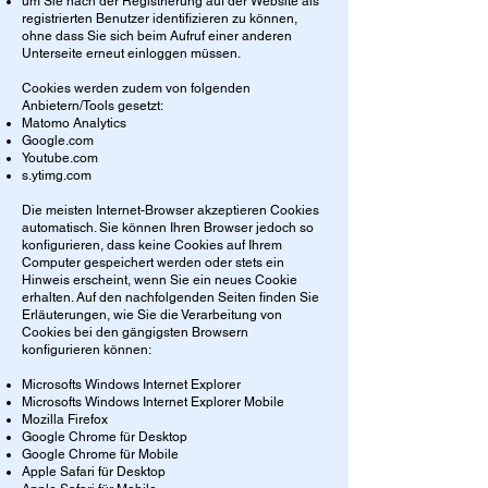
um Sie nach der Registrierung auf der Website als
registrierten Benutzer identifizieren zu können,
ohne dass Sie sich beim Aufruf einer anderen
Unterseite erneut einloggen müssen.
Cookies werden zudem von folgenden
Anbietern/Tools gesetzt:
Matomo Analytics
Google.com
Youtube.com
s.ytimg.com
Die meisten Internet-Browser akzeptieren Cookies
automatisch. Sie können Ihren Browser jedoch so
konfigurieren, dass keine Cookies auf Ihrem
Computer gespeichert werden oder stets ein
Hinweis erscheint, wenn Sie ein neues Cookie
erhalten. Auf den nachfolgenden Seiten finden Sie
Erläuterungen, wie Sie die Verarbeitung von
Cookies bei den gängigsten Browsern
konfigurieren können:
Microsofts Windows Internet Explorer
Microsofts Windows Internet Explorer Mobile
Mozilla Firefox
Google Chrome für Desktop
Google Chrome für Mobile
Apple Safari für Desktop