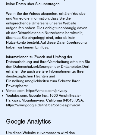
keine Daten über Sie übertragen.
Wenn Sie die Videos abspielen, erhälen Youtube
und Vimeo die Information, dass Sie die
entsprechende Unterseite unserer Website
aufgerufen haben. Dies erfolgt unabhängig davon,
ob der Drittanbieter ein Nutzerkonto bereitstellt,
über das Sie eingeloggt sind, oder ob kein
Nutzerkonto besteht. Auf diese Datenübertragung
haben wir keinen Einfluss.
Informationen zu Zweck und Umfang der
Datenerhebung und ihrer Verarbeitung erhalten Sie
den Datenschutzerklärungen der Drittanbieter. Dort
erhalten Sie auch weitere Informationen zu Ihren
diesbezüglichen Rechten und
Einstellungsmöglichkeiten zum Schutze Ihrer
Privatsphäre:
Vimeo.com,
https://vimeo.com/privacy
Youtube.com, Google Inc., 1600 Amphitheater
Parkway, Mountainview, California 94043, USA;
https://www.google.de/intl/de/policies/privacy/
Google Analytics
Um diese Website zu verbessern wird das