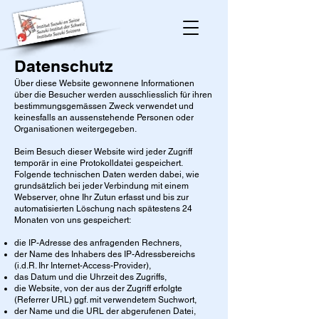
Datenschutz
Über diese Website gewonnene Informationen
über die Besucher werden ausschliesslich für ihren
bestimmungsgemässen Zweck verwendet und
keinesfalls an aussenstehende Personen oder
Organisationen weitergegeben.
Beim Besuch dieser Website wird jeder Zugriff
temporär in eine Protokolldatei gespeichert.
Folgende technischen Daten werden dabei, wie
grundsätzlich bei jeder Verbindung mit einem
Webserver, ohne Ihr Zutun erfasst und bis zur
automatisierten Löschung nach spätestens 24
Monaten von uns gespeichert:
die IP-Adresse des anfragenden Rechners,
der Name des Inhabers des IP-Adressbereichs
(i.d.R. Ihr Internet-Access-Provider),
das Datum und die Uhrzeit des Zugriffs,
die Website, von der aus der Zugriff erfolgte
(Referrer URL) ggf. mit verwendetem Suchwort,
der Name und die URL der abgerufenen Datei,