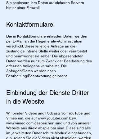
Sie speichern Ihre Daten auf sicheren Servern
hinter einer Firewall.
Kontaktformulare
Die in Kontaktformulare erfassten Daten werden
per E-Mail an die Regenerativ-Administration
verschickt. Diese leitet die Anfrage an die
zuständige interne Stelle weiter oder verarbeitet
und beantwortet sie selber. Die abgesendeten
Daten werden nur zum Zweck der Bearbeitung des
erfassten Anliegens verarbeitet. Die
Anfragen/Daten werden nach
Bearbeitung/Beantwortung gelöscht.
Einbindung der Dienste Dritter
in die Website
Wir binden Videos und Podcasts von YouTube und
Vimeo ein, die auf
www.youtube.com
bzw.
www.vimeo.com
gespeichert sind und von unserer
Website aus direkt abspielbar sind. Diese sind alle
im „erweiterten Datenschutz-Modus“ eingebunden,
d. h. solang Sie die Videos nicht abspielen, werden