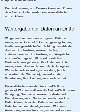
Apple Safari für Mobile
Die Deaktivierung von Cookies kann dazu führen,
dass Sie nicht alle Funktionen dieser Website
nutzen können.
Weitergabe der Daten an Dritte
Wir geben Ihre personenbezogenen Daten nur
weiter, wenn Sie ausdrücklich eingewilligt haben,
hierfür eine gesetzliche Verpflichtung besteht oder
dies zur Durchsetzung unserer Rechte,
insbesondere zur Durchsetzung von Ansprüchen
aus dem Vertragsverhältnis, erforderlich ist.
Darüber hinaus geben wir Ihre Daten an Dritte
weiter, soweit dies im Rahmen der Nutzung der
Webseite und der Vertragsabwicklung (auch
ausserhalb der Webseite), namentlich der
Verarbeitung Ihrer Buchungen erforderlich ist.
Diese Website ist auf der Wix.com-Plattform
gehostet. Wix.com stellt uns die Online-Plattform zur
Verfügung, über die wir unsere Produkte und
Dienstleistungen an Sie verkaufen können. Ihre
Daten können über den Datenspeicher, die
Datenbanken und die allgemeinen Wix.com-
Anwendungen von Wix.com gespeichert werden.