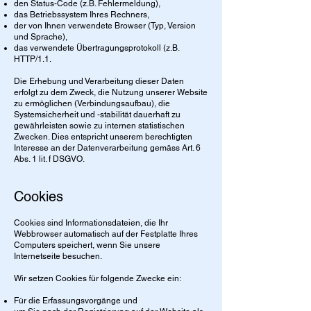
den Status-Code (z.B. Fehlermeldung),
das Betriebssystem Ihres Rechners,
der von Ihnen verwendete Browser (Typ, Version
und Sprache),
das verwendete Übertragungsprotokoll (z.B.
HTTP/1.1.
Die Erhebung und Verarbeitung dieser Daten
erfolgt zu dem Zweck, die Nutzung unserer Website
zu ermöglichen (Verbindungsaufbau), die
Systemsicherheit und -stabilität dauerhaft zu
gewährleisten sowie zu internen statistischen
Zwecken. Dies entspricht unserem berechtigten
Interesse an der Datenverarbeitung gemäss Art. 6
Abs. 1 lit. f DSGVO.
Cookies
Cookies sind Informationsdateien, die Ihr
Webbrowser automatisch auf der Festplatte Ihres
Computers speichert, wenn Sie unsere
Internetseite besuchen.
Wir setzen Cookies für folgende Zwecke ein:
Für die Erfassungsvorgänge und