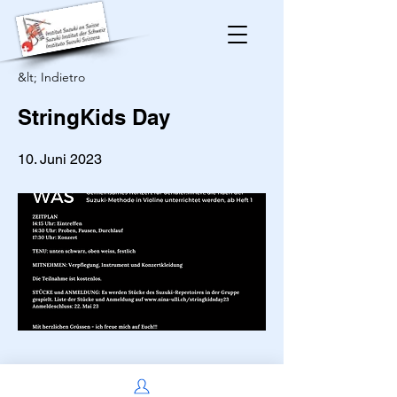
&lt; Indietro
StringKids Day
10. Juni 2023