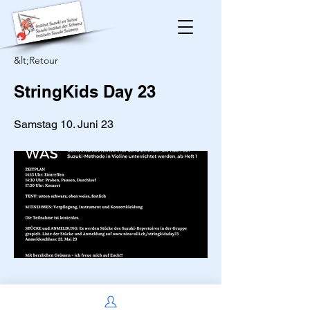
&lt;Retour
StringKids Day 23
Samstag 10. Juni 23