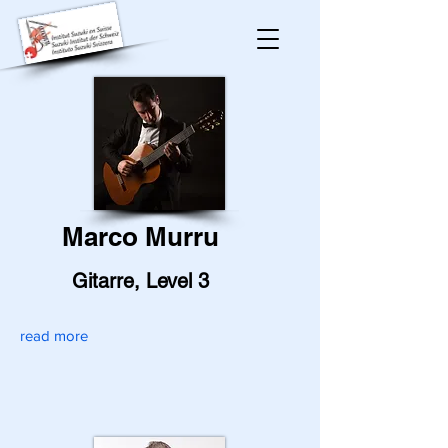
Marco Murru
Gitarre, Level 3
read more