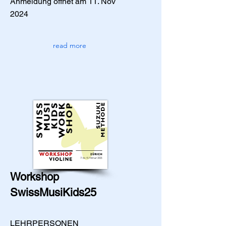
Anmeldung öffnet am 11. Nov
2024
read more
Workshop
SwissMusiKids25
LEHRPERSONEN